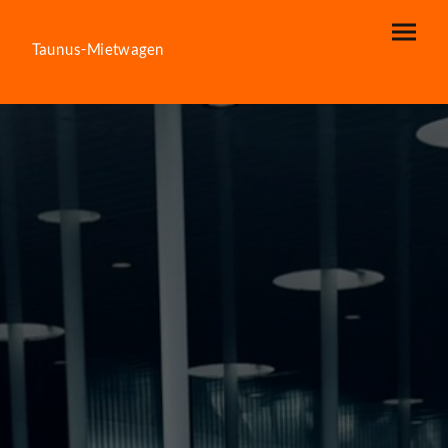
Taunus-Mietwagen